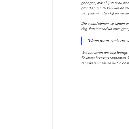
gebogen, maar hij staat nu weer
grond en zijn takken waaien za
Een paar minuten kijken we d
Die avond komen we samen om 
dag. Een iemand uit onze groe
‘Wees meer zoals de wi
Wat het leven ons ook brengt, 
flexibele houding aannemen, 
terugkeren naar de rust in onsze