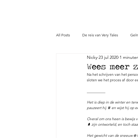
All Posts
De reis van Very Tales
Geïn
Nicky
23 jul 2020
1 minute
Verhalen
Pers
Wees meer zo
Na het schrijven van het perso
sloten we het proces af door ee
__________
Het is diep in de winter en ter
pauzeert hij ⏸ en wijst hij op e
Overal om ons heen is bewijs 
🌲 zijn ontworteld, en toch sta
Het gewicht van de sneeuw ❄️ h