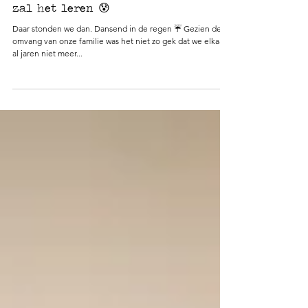
Imposter vs. Pippi Langkous? De tijd
zal het leren 😰
Daar stonden we dan. Dansend in de regen ☔️ Gezien de
omvang van onze familie was het niet zo gek dat we elkaar
al jaren niet meer...