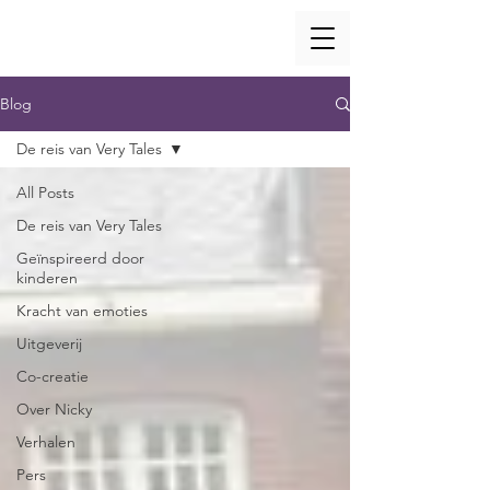
Blog
De reis van Very Tales
All Posts
De reis van Very Tales
Geïnspireerd door
kinderen
Kracht van emoties
Uitgeverij
Co-creatie
Over Nicky
Verhalen
Pers