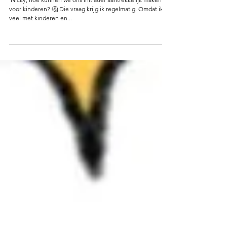
28 apr 2022
4 minuten om te lezen
Tips voor co creatie met kinderen
'Nicky, hoe kunnen we ons initiatief aantrekkelijk maken
voor kinderen? 🤔 Die vraag krijg ik regelmatig. Omdat ik
veel met kinderen en...