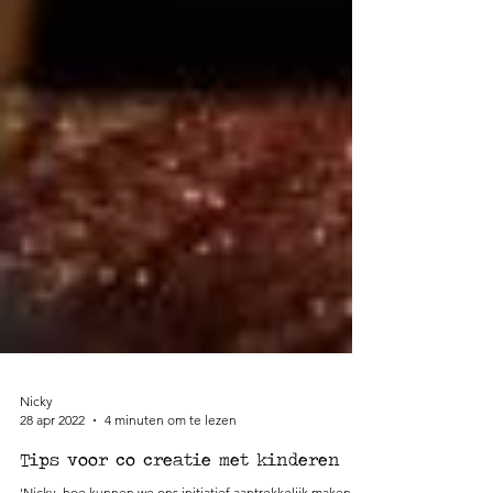
Nicky