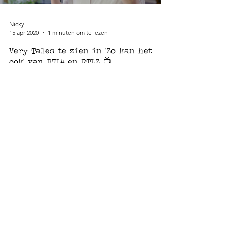
Nicky
15 apr 2020
1 minuten om te lezen
Very Tales te zien in 'Zo kan het
ook' van RTL4 en RTLZ 📺
Leren van onze ouders en grootouders