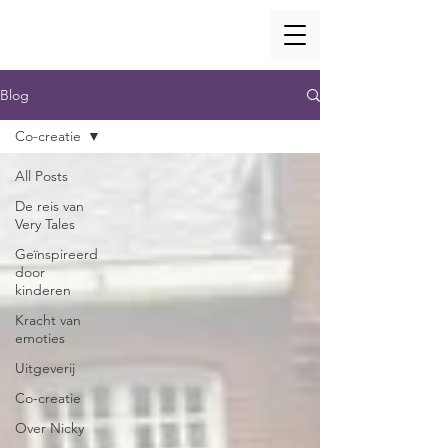
Blog
Co-creatie
All Posts
De reis van
Very Tales
Geïnspireerd
door
kinderen
Kracht van
emoties
Uitgeverij
Co-creatie
Over Nicky