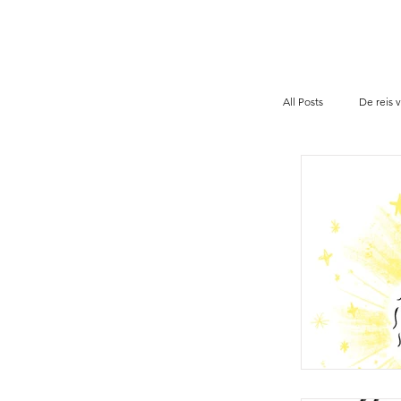
All Posts
De reis 
Uitgeverij