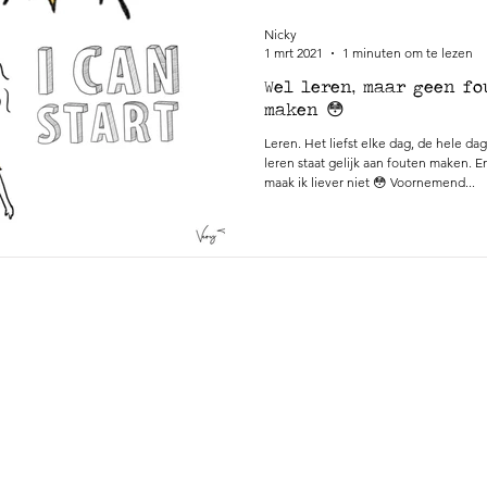
Nicky
1 mrt 2021
1 minuten om te lezen
Wel leren, maar geen fo
maken 😳
Leren. Het liefst elke dag, de hele da
leren staat gelijk aan fouten maken. E
maak ik liever niet 😳 Voornemend...