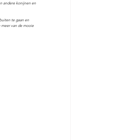
 en andere konijnen en 
buiten te gaan en 
n meer van de mooie 