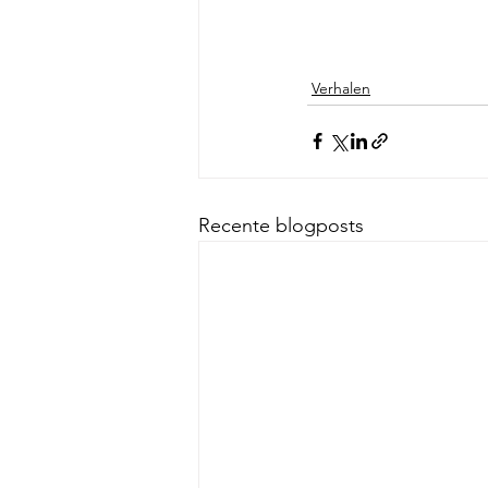
Verhalen
Recente blogposts