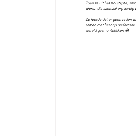
Toen ze uit het hol stapte, ont
dieren die allemaal erg aardig 
Ze leerde dat er geen reden wa
samen met haar op onderzoek u
wereld gaan ontdekken 🤗